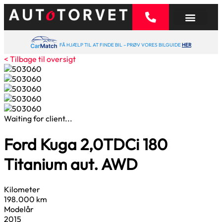
FÅ HJÆLP TIL AT FINDE BIL – PRØV VORES BILGUIDE
HER
< Tilbage til oversigt
Waiting for client...
Ford Kuga
2,0
TDCi 180
Titanium aut. AWD
Kilometer
198.000 km
Modelår
2015