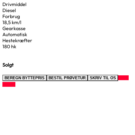
Drivmiddel
Diesel
Forbrug
18,5 km/l
Gearkasse
Automatisk
Hestekræfter
180 hk
Solgt
RING
BEREGN BYTTEPRIS
BESTIL PRØVETUR
SKRIV TIL OS
TIL OS