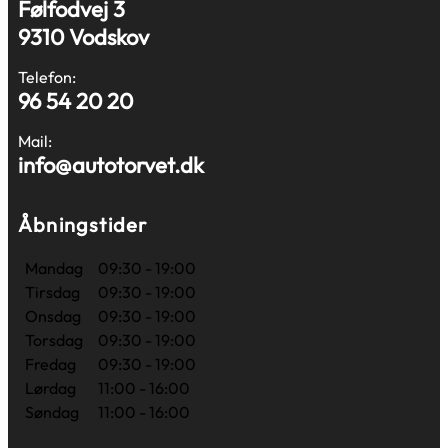
Følfodvej 3
9310 Vodskov
Telefon:
96 54 20 20
Mail:
info@autotorvet.dk
Åbningstider
Mandag
09:30 - 19:00
Tirsdag
09:30 - 19:00
Onsdag
09:30 - 19:00
Torsdag
09:30 - 19:00
Fredag
09:30 - 19:00
Lørdag
11:00 - 16:00
Søndag
11:00 - 16:00