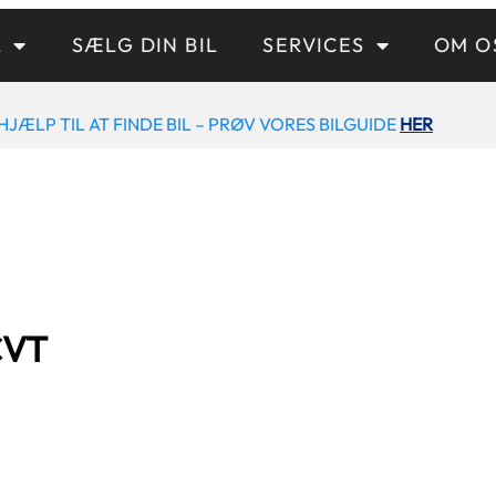
L
SÆLG DIN BIL
SERVICES
OM O
HJÆLP TIL AT FINDE BIL – PRØV VORES BILGUIDE
HER
CVT