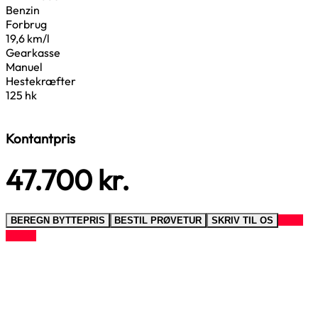
Benzin
Forbrug
19,6 km/l
Gearkasse
Manuel
Hestekræfter
125 hk
Kontantpris
47.700
kr.
RING
BEREGN BYTTEPRIS
BESTIL PRØVETUR
SKRIV TIL OS
TIL OS