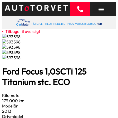
FÅ HJÆLP TIL AT FINDE BIL – PRØV VORES BILGUIDE
HER
< Tilbage til oversigt
Ford Focus
1,0
SCTi 125
Titanium stc. ECO
Kilometer
179.000 km
Modelår
2013
Drivmiddel