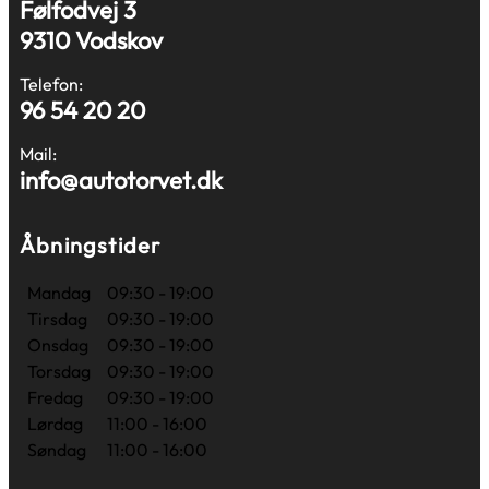
Følfodvej 3
9310 Vodskov
Telefon:
96 54 20 20
Mail:
info@autotorvet.dk
Åbningstider
Mandag
09:30 - 19:00
Tirsdag
09:30 - 19:00
Onsdag
09:30 - 19:00
Torsdag
09:30 - 19:00
Fredag
09:30 - 19:00
Lørdag
11:00 - 16:00
Søndag
11:00 - 16:00