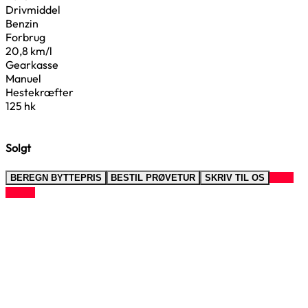
Drivmiddel
Benzin
Forbrug
20,8 km/l
Gearkasse
Manuel
Hestekræfter
125 hk
Solgt
RING
BEREGN BYTTEPRIS
BESTIL PRØVETUR
SKRIV TIL OS
TIL OS