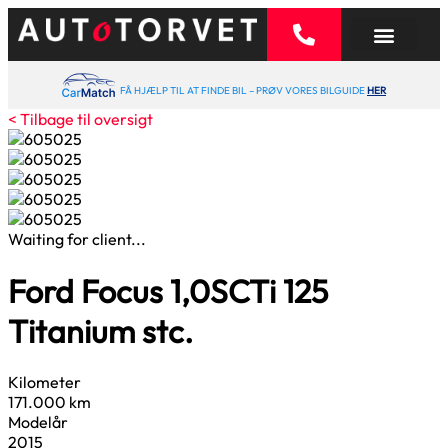
FÅ HJÆLP TIL AT FINDE BIL – PRØV VORES BILGUIDE
HER
< Tilbage til oversigt
Waiting for client...
Ford Focus
1,0
SCTi 125
Titanium stc.
Kilometer
171.000 km
Modelår
2015