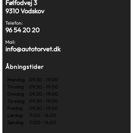
Følfodvej 3
9310 Vodskov
Telefon:
96 54 20 20
Mail:
info@autotorvet.dk
Åbningstider
Mandag
09:30 - 19:00
Tirsdag
09:30 - 19:00
Onsdag
09:30 - 19:00
Torsdag
09:30 - 19:00
Fredag
09:30 - 19:00
Lørdag
11:00 - 16:00
Søndag
11:00 - 16:00