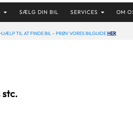
L
SÆLG DIN BIL
SERVICES
OM O
HJÆLP TIL AT FINDE BIL – PRØV VORES BILGUIDE
HER
 stc.