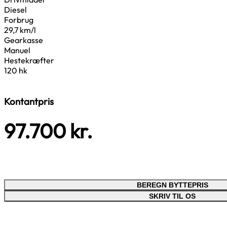
Diesel
Forbrug
29,7 km/l
Gearkasse
Manuel
Hestekræfter
120 hk
Kontantpris
97.700
kr.
BEREGN BYTTEPRIS
SKRIV TIL OS