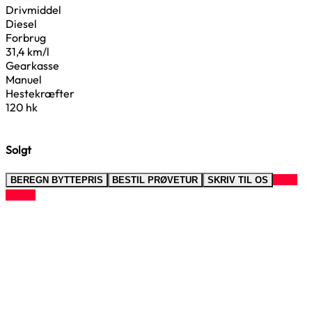
Drivmiddel
Diesel
Forbrug
31,4 km/l
Gearkasse
Manuel
Hestekræfter
120 hk
Solgt
RING
BEREGN BYTTEPRIS
BESTIL PRØVETUR
SKRIV TIL OS
TIL OS