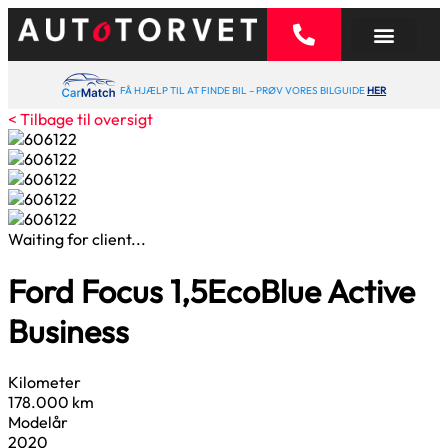
FÅ HJÆLP TIL AT FINDE BIL – PRØV VORES BILGUIDE
HER
< Tilbage til oversigt
Waiting for client...
Ford Focus
1,5
EcoBlue Active
Business
Kilometer
178.000 km
Modelår
2020