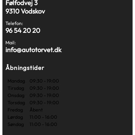
Følfodvej 3
9310 Vodskov
Telefon:
96 54 20 20
Mail:
info@autotorvet.dk
Åbningstider
Mandag
09:30 - 19:00
Tirsdag
09:30 - 19:00
Onsdag
09:30 - 19:00
Torsdag
09:30 - 19:00
Fredag
Åbent
Lørdag
11:00 - 16:00
Søndag
11:00 - 16:00