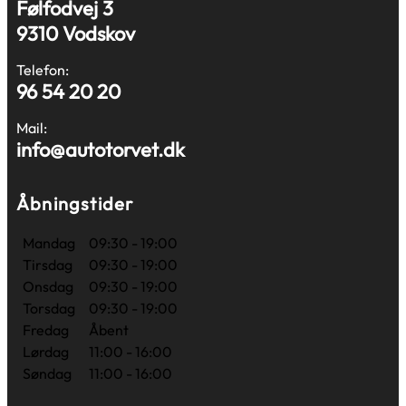
Følfodvej 3
9310 Vodskov
Telefon:
96 54 20 20
Mail:
info@autotorvet.dk
Åbningstider
Mandag
09:30 - 19:00
Tirsdag
09:30 - 19:00
Onsdag
09:30 - 19:00
Torsdag
09:30 - 19:00
Fredag
Åbent
Lørdag
11:00 - 16:00
Søndag
11:00 - 16:00