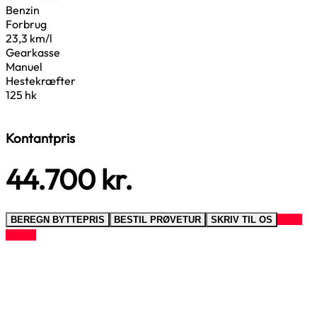
Benzin
Forbrug
23,3 km/l
Gearkasse
Manuel
Hestekræfter
125 hk
Kontantpris
44.700
kr.
RING
BEREGN BYTTEPRIS
BESTIL PRØVETUR
SKRIV TIL OS
TIL OS