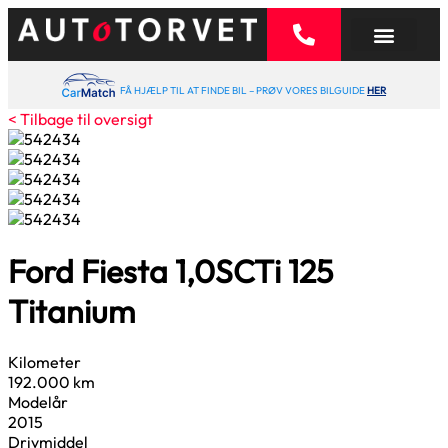
FÅ HJÆLP TIL AT FINDE BIL – PRØV VORES BILGUIDE
HER
< Tilbage til oversigt
Ford Fiesta
1,0
SCTi 125
Titanium
Kilometer
192.000 km
Modelår
2015
Drivmiddel