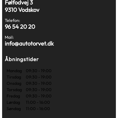
Følfodvej 3
9310 Vodskov
Telefon:
96 54 20 20
Mail:
info@autotorvet.dk
Åbningstider
Mandag
09:30 - 19:00
Tirsdag
09:30 - 19:00
Onsdag
09:30 - 19:00
Torsdag
09:30 - 19:00
Fredag
09:30 - 19:00
Lørdag
11:00 - 16:00
Søndag
11:00 - 16:00