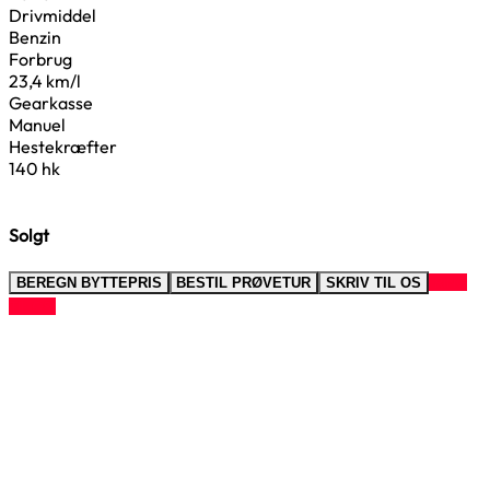
Drivmiddel
Benzin
Forbrug
23,4 km/l
Gearkasse
Manuel
Hestekræfter
140 hk
Solgt
RING
BEREGN BYTTEPRIS
BESTIL PRØVETUR
SKRIV TIL OS
TIL OS