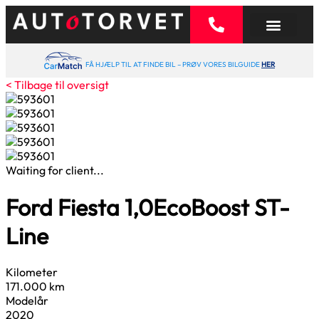
FÅ HJÆLP TIL AT FINDE BIL – PRØV VORES BILGUIDE
HER
< Tilbage til oversigt
Waiting for client...
Ford Fiesta
1,0
EcoBoost ST-
Line
Kilometer
171.000 km
Modelår
2020