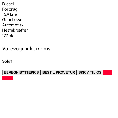
Diesel
Forbrug
16,9 km/l
Gearkasse
Automatisk
Hestekræfter
177 hk
Varevogn inkl. moms
Solgt
RING
BEREGN BYTTEPRIS
BESTIL PRØVETUR
SKRIV TIL OS
TIL OS