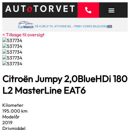
FÅ HJÆLP TIL AT FINDE BIL – PRØV VORES BILGUIDE
HER
< Tilbage til oversigt
Citroën Jumpy
2,0
BlueHDi 180
L2 MasterLine EAT6
Kilometer
195.000 km
Modelår
2019
Drivmiddel