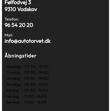
Følfodvej 3
9310 Vodskov
Telefon:
96 54 20 20
Mail:
info@autotorvet.dk
Åbningstider
Mandag
09:30 - 19:00
Tirsdag
09:30 - 19:00
Onsdag
09:30 - 19:00
Torsdag
09:30 - 19:00
Fredag
09:30 - 19:00
Lørdag
11:00 - 16:00
Søndag
11:00 - 16:00