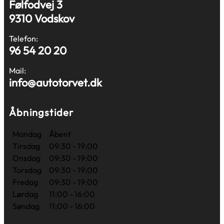
Følfodvej 3
9310 Vodskov
Telefon:
96 54 20 20
Mail:
info@autotorvet.dk
Åbningstider
Mandag
Åbent
Tirsdag
09:30 - 19:00
Onsdag
09:30 - 19:00
Torsdag
09:30 - 19:00
Fredag
09:30 - 19:00
Lørdag
11:00 - 16:00
Søndag
11:00 - 16:00