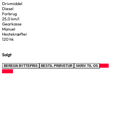
Drivmiddel
Diesel
Forbrug
25,0 km/l
Gearkasse
Manuel
Hestekræfter
120 hk
Solgt
RING
BEREGN BYTTEPRIS
BESTIL PRØVETUR
SKRIV TIL OS
TIL OS