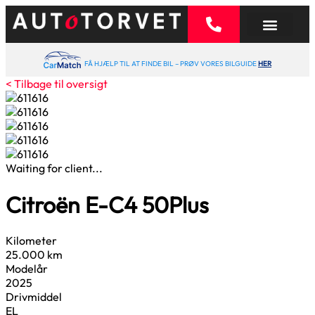
FÅ HJÆLP TIL AT FINDE BIL – PRØV VORES BILGUIDE
HER
< Tilbage til oversigt
Waiting for client...
Citroën E-C4
50
Plus
Kilometer
25.000 km
Modelår
2025
Drivmiddel
EL