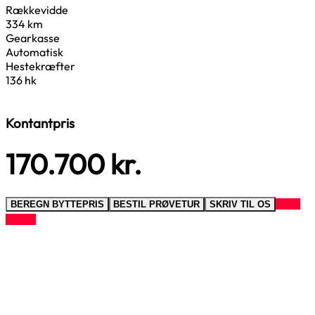
Rækkevidde
334 km
Gearkasse
Automatisk
Hestekræfter
136 hk
Kontantpris
170.700
kr.
RING
BEREGN BYTTEPRIS
BESTIL PRØVETUR
SKRIV TIL OS
TIL OS