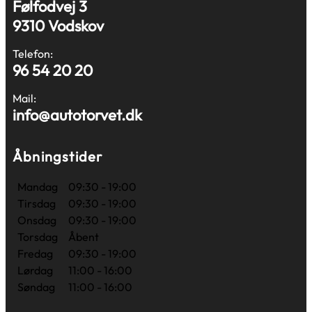
Følfodvej 3
9310 Vodskov
Telefon:
96 54 20 20
Mail:
info@autotorvet.dk
Åbningstider
Mandag
09:30 - 19:00
Tirsdag
09:30 - 19:00
Onsdag
09:30 - 19:00
Torsdag
Åbent
Fredag
09:30 - 19:00
Lørdag
11:00 - 16:00
Søndag
11:00 - 16:00