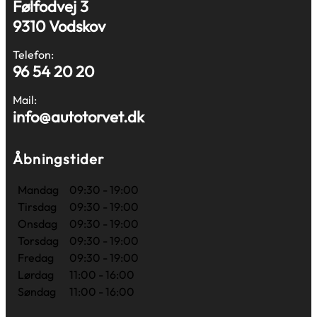
Følfodvej 3
9310 Vodskov
Telefon:
96 54 20 20
Mail:
info@autotorvet.dk
Åbningstider
Mandag
09:30 - 19:00
Tirsdag
09:30 - 19:00
Onsdag
09:30 - 19:00
Torsdag
09:30 - 19:00
Fredag
09:30 - 19:00
Lørdag
11:00 - 16:00
Søndag
11:00 - 16:00