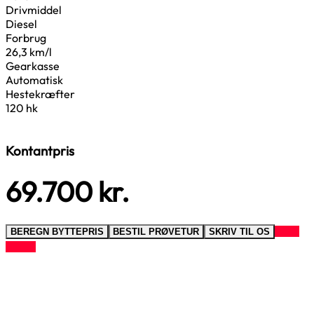
Drivmiddel
Diesel
Forbrug
26,3 km/l
Gearkasse
Automatisk
Hestekræfter
120 hk
Kontantpris
69.700
kr.
RING
BEREGN BYTTEPRIS
BESTIL PRØVETUR
SKRIV TIL OS
TIL OS