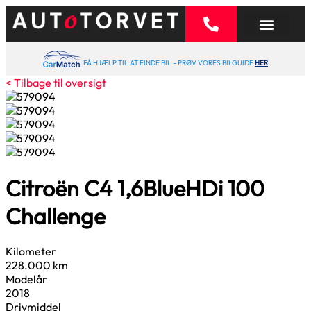
FÅ HJÆLP TIL AT FINDE BIL – PRØV VORES BILGUIDE
HER
< Tilbage til oversigt
Citroën C4
1,6
BlueHDi 100
Challenge
Kilometer
228.000 km
Modelår
2018
Drivmiddel