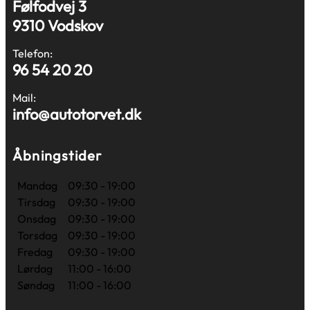
Følfodvej 3
9310 Vodskov
Telefon:
96 54 20 20
Mail:
info@autotorvet.dk
Åbningstider
Mandag
09:30 - 19:00
Tirsdag
09:30 - 19:00
Onsdag
09:30 - 19:00
Torsdag
09:30 - 19:00
Fredag
09:30 - 19:00
Lørdag
11:00 - 16:00
Søndag
11:00 - 16:00