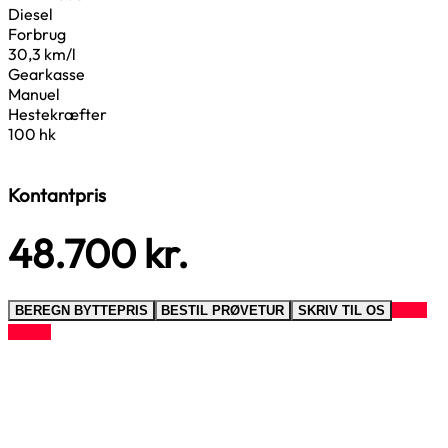
Diesel
Forbrug
30,3 km/l
Gearkasse
Manuel
Hestekræfter
100 hk
Kontantpris
48.700
kr.
RING
BEREGN BYTTEPRIS
BESTIL PRØVETUR
SKRIV TIL OS
TIL OS