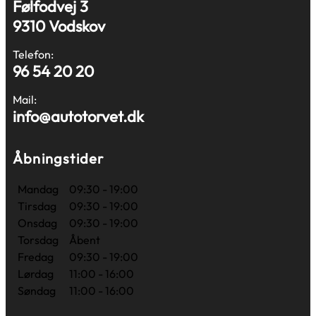
Følfodvej 3
9310 Vodskov
Telefon:
96 54 20 20
Mail:
info@autotorvet.dk
Åbningstider
Mandag
09:30 - 19:00
Tirsdag
09:30 - 19:00
Onsdag
09:30 - 19:00
Torsdag
Åbent
Fredag
09:30 - 19:00
Lørdag
11:00 - 16:00
Søndag
11:00 - 16:00