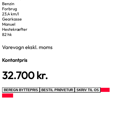
Benzin
Forbrug
23,4 km/l
Gearkasse
Manuel
Hestekræfter
82 hk
Varevogn ekskl. moms
Kontantpris
32.700
kr.
RING
BEREGN BYTTEPRIS
BESTIL PRØVETUR
SKRIV TIL OS
TIL OS