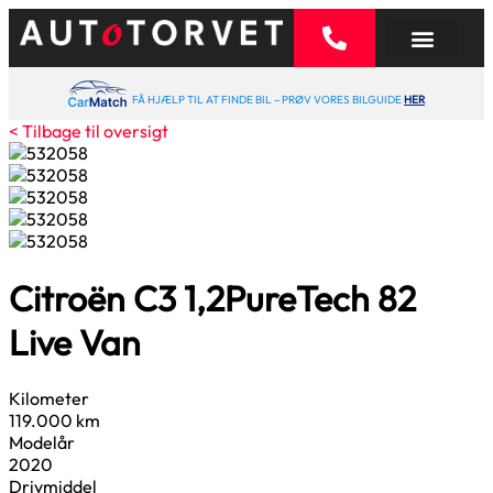
FÅ HJÆLP TIL AT FINDE BIL – PRØV VORES BILGUIDE
HER
< Tilbage til oversigt
Citroën C3
1,2
PureTech 82
Live Van
Kilometer
119.000 km
Modelår
2020
Drivmiddel