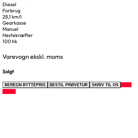
Diesel
Forbrug
28,1 km/l
Gearkasse
Manuel
Hestekræfter
100 hk
Varevogn ekskl. moms
Solgt
RING
BEREGN BYTTEPRIS
BESTIL PRØVETUR
SKRIV TIL OS
TIL OS