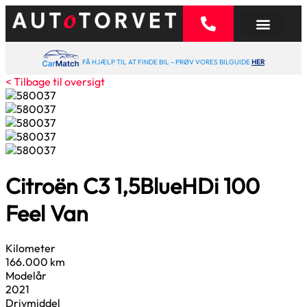
FÅ HJÆLP TIL AT FINDE BIL – PRØV VORES BILGUIDE
HER
< Tilbage til oversigt
Citroën C3
1,5
BlueHDi 100
Feel Van
Kilometer
166.000 km
Modelår
2021
Drivmiddel