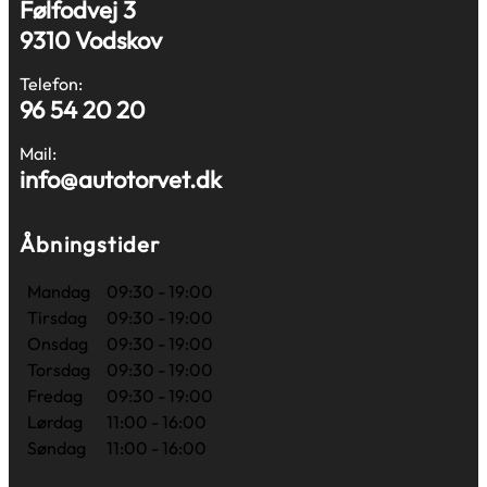
Følfodvej 3
9310 Vodskov
Telefon:
96 54 20 20
Mail:
info@autotorvet.dk
Åbningstider
Mandag
09:30 - 19:00
Tirsdag
09:30 - 19:00
Onsdag
09:30 - 19:00
Torsdag
09:30 - 19:00
Fredag
09:30 - 19:00
Lørdag
11:00 - 16:00
Søndag
11:00 - 16:00