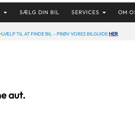
L
SÆLG DIN BIL
SERVICES
OM O
HJÆLP TIL AT FINDE BIL – PRØV VORES BILGUIDE
HER
e aut.