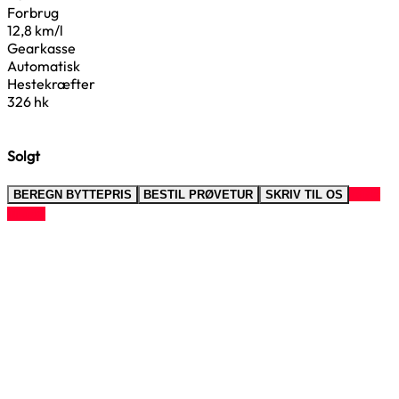
Forbrug
12,8 km/l
Gearkasse
Automatisk
Hestekræfter
326 hk
Solgt
RING
BEREGN BYTTEPRIS
BESTIL PRØVETUR
SKRIV TIL OS
TIL OS