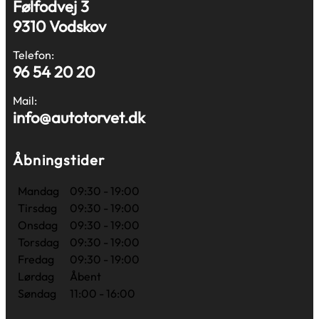
Følfodvej 3
9310 Vodskov
Telefon:
96 54 20 20
Mail:
info@autotorvet.dk
Åbningstider
Mandag
09:30 - 19:00
Tirsdag
09:30 - 19:00
Onsdag
09:30 - 19:00
Torsdag
09:30 - 19:00
Fredag
09:30 - 19:00
Lørdag
Åbent
Søndag
11:00 - 16:00