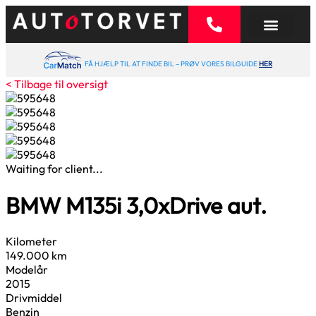
FÅ HJÆLP TIL AT FINDE BIL – PRØV VORES BILGUIDE
HER
< Tilbage til oversigt
Waiting for client...
BMW M135i
3,0
xDrive aut.
Kilometer
149.000 km
Modelår
2015
Drivmiddel
Benzin