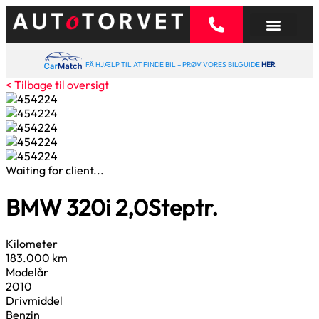
FÅ HJÆLP TIL AT FINDE BIL – PRØV VORES BILGUIDE
HER
< Tilbage til oversigt
Waiting for client...
BMW 320i
2,0
Steptr.
Kilometer
183.000 km
Modelår
2010
Drivmiddel
Benzin