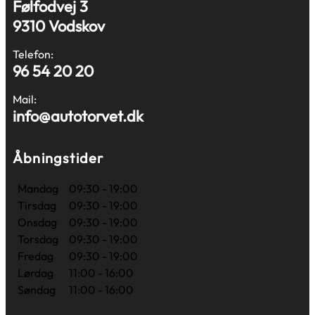
Følfodvej 3
9310 Vodskov
Telefon:
96 54 20 20
Mail:
info@autotorvet.dk
Åbningstider
Mandag
09:30 - 19:00
Tirsdag
09:30 - 19:00
Onsdag
09:30 - 19:00
Torsdag
09:30 - 19:00
Fredag
09:30 - 19:00
Lørdag
11:00 - 16:00
Søndag
11:00 - 16:00