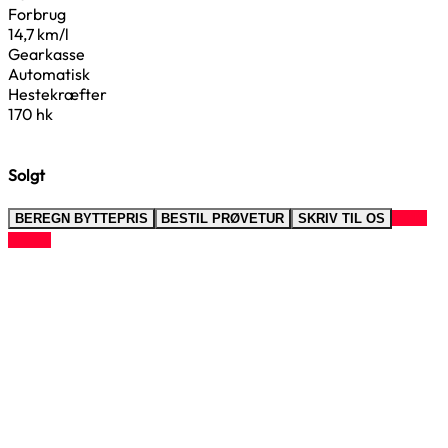
Forbrug
14,7 km/l
Gearkasse
Automatisk
Hestekræfter
170 hk
Solgt
RING
BEREGN BYTTEPRIS
BESTIL PRØVETUR
SKRIV TIL OS
TIL OS