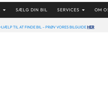
L
SÆLG DIN BIL
SERVICES
OM O
HJÆLP TIL AT FINDE BIL – PRØV VORES BILGUIDE
HER