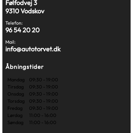
Følfodvej 3
9310 Vodskov
Telefon:
96 54 20 20
Mail:
info@autotorvet.dk
Åbningstider
Mandag
09:30 - 19:00
Tirsdag
09:30 - 19:00
Onsdag
09:30 - 19:00
Torsdag
09:30 - 19:00
Fredag
09:30 - 19:00
Lørdag
11:00 - 16:00
Søndag
11:00 - 16:00