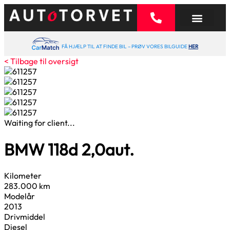
FÅ HJÆLP TIL AT FINDE BIL – PRØV VORES BILGUIDE
HER
< Tilbage til oversigt
Waiting for client...
BMW 118d
2,0
aut.
Kilometer
283.000 km
Modelår
2013
Drivmiddel
Diesel