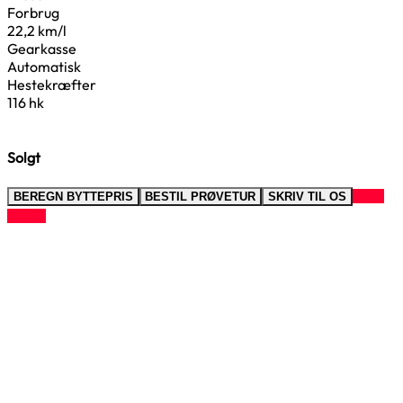
Forbrug
22,2 km/l
Gearkasse
Automatisk
Hestekræfter
116 hk
Solgt
RING
BEREGN BYTTEPRIS
BESTIL PRØVETUR
SKRIV TIL OS
TIL OS