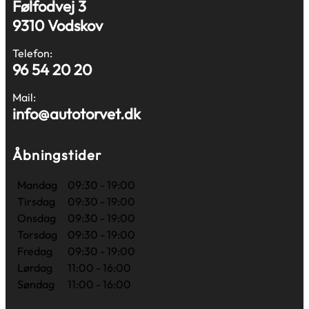
Følfodvej 3
9310 Vodskov
Telefon:
96 54 20 20
Mail:
info@autotorvet.dk
Åbningstider
Mandag
09:30 - 19:00
Tirsdag
09:30 - 19:00
Onsdag
09:30 - 19:00
Torsdag
09:30 - 19:00
Fredag
09:30 - 19:00
Lørdag
11:00 - 16:00
Søndag
11:00 - 16:00