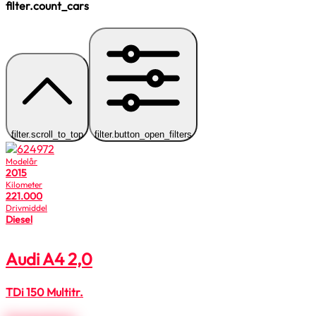
filter.count_cars
filter.scroll_to_top
filter.button_open_filters
Modelår
2015
Kilometer
221.000
Drivmiddel
Diesel
Audi A4
2,0
TDi 150 Multitr.