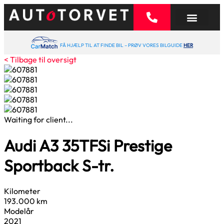
FÅ HJÆLP TIL AT FINDE BIL – PRØV VORES BILGUIDE
HER
< Tilbage til oversigt
Waiting for client...
Audi A3
35
TFSi Prestige
Sportback S-tr.
Kilometer
193.000 km
Modelår
2021