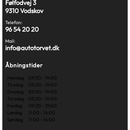
Følfodvej 3
9310 Vodskov
Telefon:
96 54 20 20
Mail:
info@autotorvet.dk
Åbningstider
Mandag
09:30 - 19:00
Tirsdag
09:30 - 19:00
Onsdag
09:30 - 19:00
Torsdag
09:30 - 19:00
Fredag
09:30 - 19:00
Lørdag
11:00 - 16:00
Søndag
11:00 - 16:00