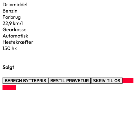
Drivmiddel
Benzin
Forbrug
22,9 km/l
Gearkasse
Automatisk
Hestekræfter
150 hk
Solgt
RING
BEREGN BYTTEPRIS
BESTIL PRØVETUR
SKRIV TIL OS
TIL OS