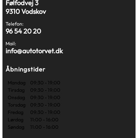
Følfodvej 3
9310 Vodskov
Telefon:
96 54 20 20
Mail:
info@autotorvet.dk
Åbningstider
Mandag
09:30 - 19:00
Tirsdag
09:30 - 19:00
Onsdag
09:30 - 19:00
Torsdag
09:30 - 19:00
Fredag
09:30 - 19:00
Lørdag
11:00 - 16:00
Søndag
11:00 - 16:00