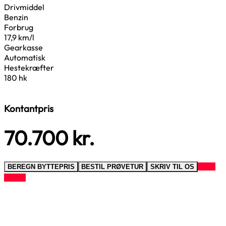
Drivmiddel
Benzin
Forbrug
17,9 km/l
Gearkasse
Automatisk
Hestekræfter
180 hk
Kontantpris
70.700
kr.
RING
BEREGN BYTTEPRIS
BESTIL PRØVETUR
SKRIV TIL OS
TIL OS