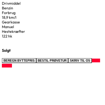
Drivmiddel
Benzin
Forbrug
18,9 km/l
Gearkasse
Manuel
Hestekræfter
122 hk
Solgt
RING
BEREGN BYTTEPRIS
BESTIL PRØVETUR
SKRIV TIL OS
TIL OS