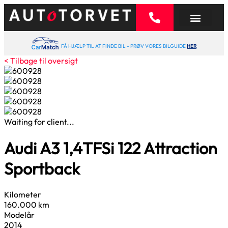
FÅ HJÆLP TIL AT FINDE BIL – PRØV VORES BILGUIDE
HER
< Tilbage til oversigt
Waiting for client...
Audi A3
1,4
TFSi 122 Attraction
Sportback
Kilometer
160.000 km
Modelår
2014