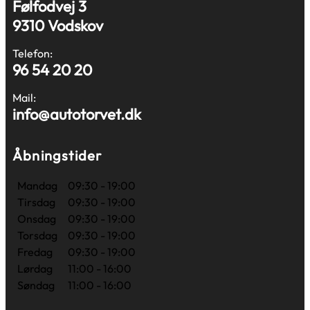
Følfodvej 3
9310 Vodskov
Telefon:
96 54 20 20
Mail:
info@autotorvet.dk
Åbningstider
Mandag
09:30 - 19:00
Tirsdag
09:30 - 19:00
Onsdag
09:30 - 19:00
Torsdag
09:30 - 19:00
Fredag
09:30 - 19:00
Lørdag
11:00 - 16:00
Søndag
11:00 - 16:00