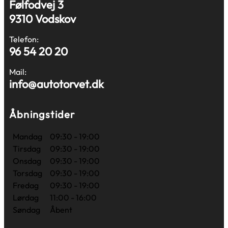
Følfodvej 3
9310 Vodskov
Telefon:
96 54 20 20
Mail:
info@autotorvet.dk
Åbningstider
Mandag
09:30 - 19:00
Tirsdag
09:30 - 19:00
Onsdag
09:30 - 19:00
Torsdag
09:30 - 19:00
Fredag
09:30 - 19:00
Lørdag
11:00 - 16:00
Søndag
Åbent