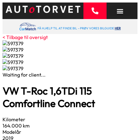
FÅ HJÆLP TIL AT FINDE BIL – PRØV VORES BILGUIDE
HER
< Tilbage til oversigt
Waiting for client...
VW T-Roc
1,6
TDi 115
Comfortline Connect
Kilometer
164.000 km
Modelår
2019