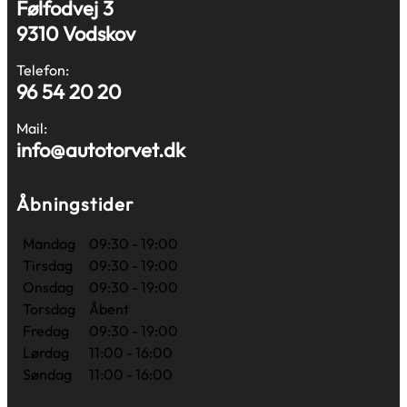
Følfodvej 3
9310 Vodskov
Telefon:
96 54 20 20
Mail:
info@autotorvet.dk
Åbningstider
Mandag
09:30 - 19:00
Tirsdag
09:30 - 19:00
Onsdag
09:30 - 19:00
Torsdag
Åbent
Fredag
09:30 - 19:00
Lørdag
11:00 - 16:00
Søndag
11:00 - 16:00