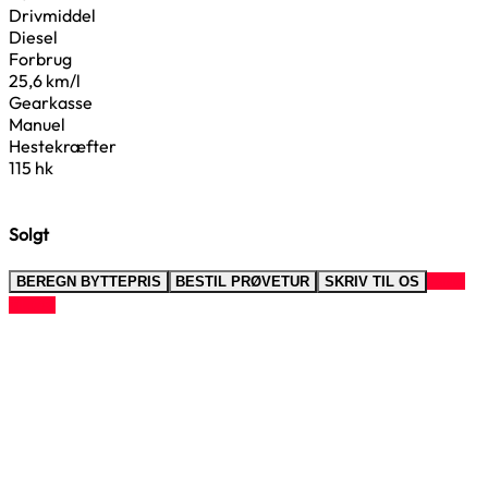
Drivmiddel
Diesel
Forbrug
25,6 km/l
Gearkasse
Manuel
Hestekræfter
115 hk
Solgt
RING
BEREGN BYTTEPRIS
BESTIL PRØVETUR
SKRIV TIL OS
TIL OS