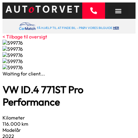
FÅ HJÆLP TIL AT FINDE BIL – PRØV VORES BILGUIDE
HER
< Tilbage til oversigt
Waiting for client...
VW ID.4
77
1ST Pro
Performance
Kilometer
116.000 km
Modelår
2022