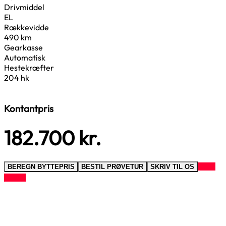
Drivmiddel
EL
Rækkevidde
490 km
Gearkasse
Automatisk
Hestekræfter
204 hk
Kontantpris
182.700
kr.
RING
BEREGN BYTTEPRIS
BESTIL PRØVETUR
SKRIV TIL OS
TIL OS