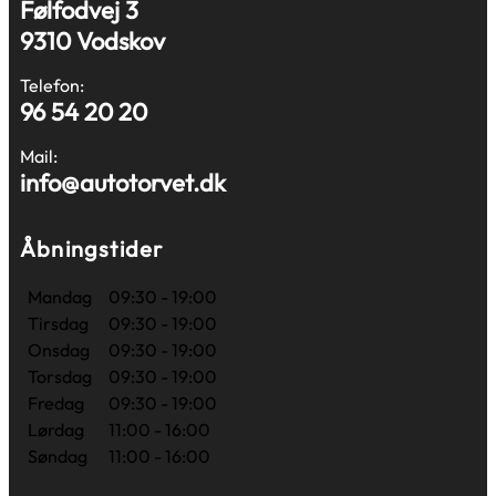
Følfodvej 3
9310 Vodskov
Telefon:
96 54 20 20
Mail:
info@autotorvet.dk
Åbningstider
Mandag
09:30 - 19:00
Tirsdag
09:30 - 19:00
Onsdag
09:30 - 19:00
Torsdag
09:30 - 19:00
Fredag
09:30 - 19:00
Lørdag
11:00 - 16:00
Søndag
11:00 - 16:00