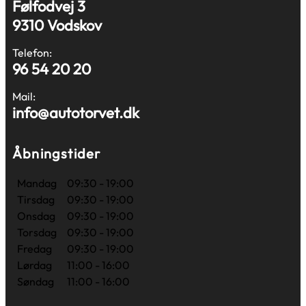
Følfodvej 3
9310 Vodskov
Telefon:
96 54 20 20
Mail:
info@autotorvet.dk
Åbningstider
Mandag
09:30 - 19:00
Tirsdag
09:30 - 19:00
Onsdag
09:30 - 19:00
Torsdag
09:30 - 19:00
Fredag
09:30 - 19:00
Lørdag
11:00 - 16:00
Søndag
11:00 - 16:00