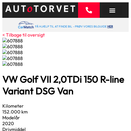
FÅ HJÆLP TIL AT FINDE BIL – PRØV VORES BILGUIDE
HER
< Tilbage til oversigt
VW Golf VII
2,0
TDi 150 R-line
Variant DSG Van
Kilometer
152.000 km
Modelår
2020
Drivmiddel