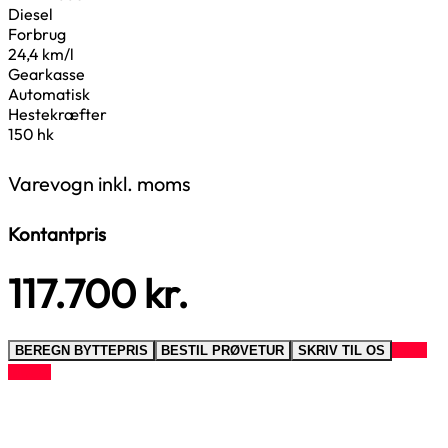
Diesel
Forbrug
24,4 km/l
Gearkasse
Automatisk
Hestekræfter
150 hk
Varevogn inkl. moms
Kontantpris
117.700
kr.
RING
BEREGN BYTTEPRIS
BESTIL PRØVETUR
SKRIV TIL OS
TIL OS