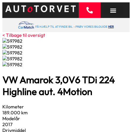
FÅ HJÆLP TIL AT FINDE BIL – PRØV VORES BILGUIDE
HER
< Tilbage til oversigt
VW Amarok
3,0
V6 TDi 224
Highline aut. 4Motion
Kilometer
189.000 km
Modelår
2017
Drivmiddel