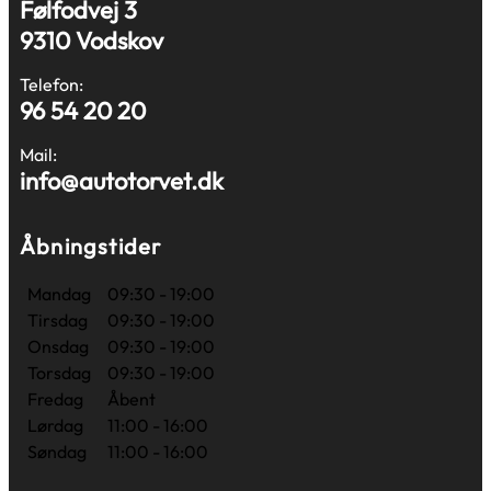
Følfodvej 3
9310 Vodskov
Telefon:
96 54 20 20
Mail:
info@autotorvet.dk
Åbningstider
Mandag
09:30 - 19:00
Tirsdag
09:30 - 19:00
Onsdag
09:30 - 19:00
Torsdag
09:30 - 19:00
Fredag
Åbent
Lørdag
11:00 - 16:00
Søndag
11:00 - 16:00