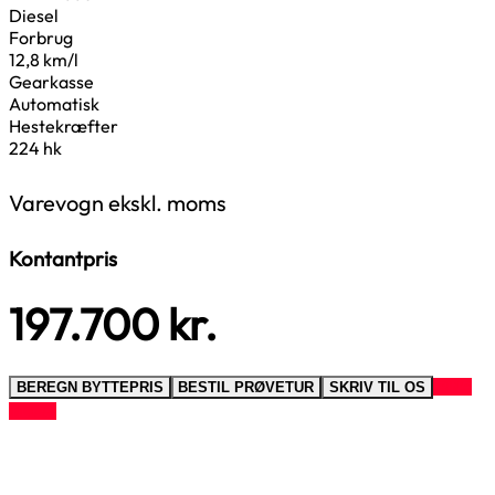
Diesel
Forbrug
12,8 km/l
Gearkasse
Automatisk
Hestekræfter
224 hk
Varevogn ekskl. moms
Kontantpris
197.700
kr.
RING
BEREGN BYTTEPRIS
BESTIL PRØVETUR
SKRIV TIL OS
TIL OS