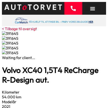
FÅ HJÆLP TIL AT FINDE BIL – PRØV VORES BILGUIDE
HER
< Tilbage til oversigt
Waiting for client...
Volvo XC40
1,5
T4 ReCharge
R-Design aut.
Kilometer
54.000 km
Modelår
2021