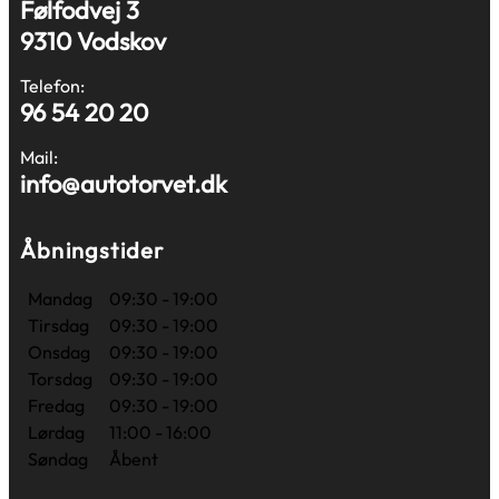
Følfodvej 3
9310 Vodskov
Telefon:
96 54 20 20
Mail:
info@autotorvet.dk
Åbningstider
Mandag
09:30 - 19:00
Tirsdag
09:30 - 19:00
Onsdag
09:30 - 19:00
Torsdag
09:30 - 19:00
Fredag
09:30 - 19:00
Lørdag
11:00 - 16:00
Søndag
Åbent