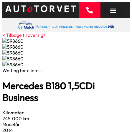
FÅ HJÆLP TIL AT FINDE BIL – PRØV VORES BILGUIDE
HER
< Tilbage til oversigt
Waiting for client...
Mercedes B180
1,5
CDi
Business
Kilometer
245.000 km
Modelår
2014