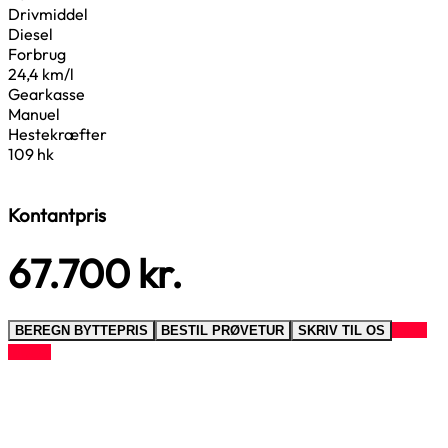
Drivmiddel
Diesel
Forbrug
24,4 km/l
Gearkasse
Manuel
Hestekræfter
109 hk
Kontantpris
67.700
kr.
RING
BEREGN BYTTEPRIS
BESTIL PRØVETUR
SKRIV TIL OS
TIL OS