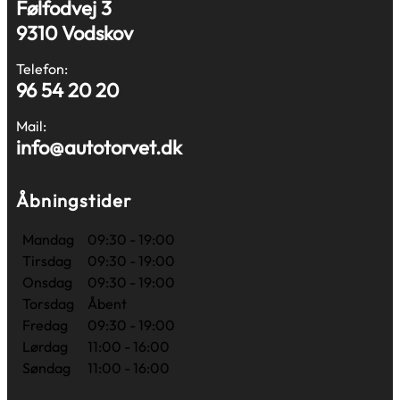
Følfodvej 3
9310 Vodskov
Telefon:
96 54 20 20
Mail:
info@autotorvet.dk
Åbningstider
Mandag
09:30 - 19:00
Tirsdag
09:30 - 19:00
Onsdag
09:30 - 19:00
Torsdag
Åbent
Fredag
09:30 - 19:00
Lørdag
11:00 - 16:00
Søndag
11:00 - 16:00