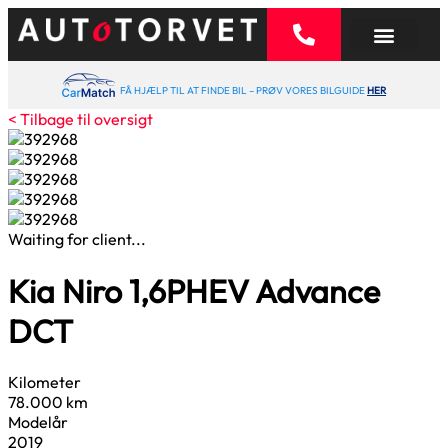
FÅ HJÆLP TIL AT FINDE BIL – PRØV VORES BILGUIDE
HER
< Tilbage til oversigt
Waiting for client...
Kia Niro
1,6
PHEV Advance
DCT
Kilometer
78.000 km
Modelår
2019