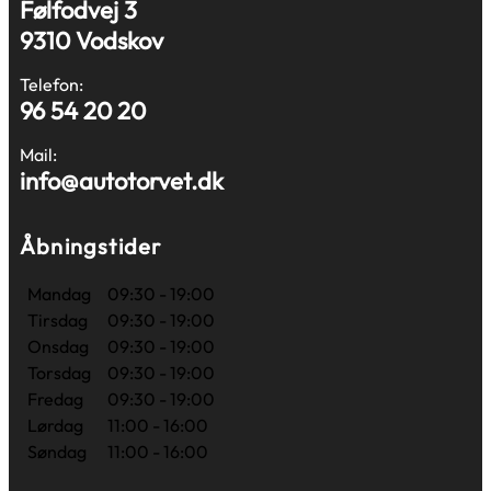
Følfodvej 3
9310 Vodskov
Telefon:
96 54 20 20
Mail:
info@autotorvet.dk
Åbningstider
Mandag
09:30 - 19:00
Tirsdag
09:30 - 19:00
Onsdag
09:30 - 19:00
Torsdag
09:30 - 19:00
Fredag
09:30 - 19:00
Lørdag
11:00 - 16:00
Søndag
11:00 - 16:00