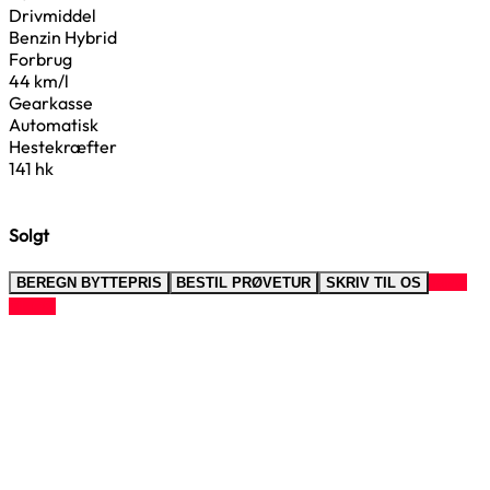
Drivmiddel
Benzin Hybrid
Forbrug
44 km/l
Gearkasse
Automatisk
Hestekræfter
141 hk
Solgt
RING
BEREGN BYTTEPRIS
BESTIL PRØVETUR
SKRIV TIL OS
TIL OS