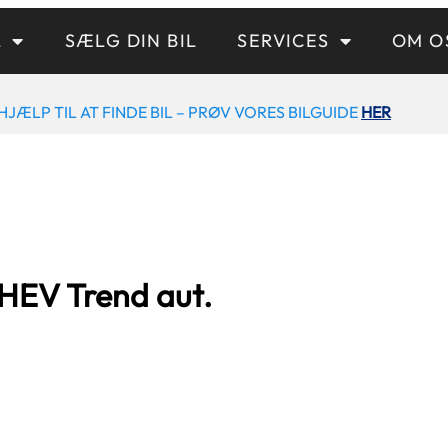
L
SÆLG DIN BIL
SERVICES
OM O
HJÆLP TIL AT FINDE BIL – PRØV VORES BILGUIDE
HER
HEV Trend aut.