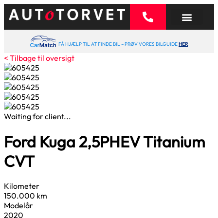
FÅ HJÆLP TIL AT FINDE BIL – PRØV VORES BILGUIDE
HER
< Tilbage til oversigt
Waiting for client...
Ford Kuga
2,5
PHEV Titanium
CVT
Kilometer
150.000 km
Modelår
2020