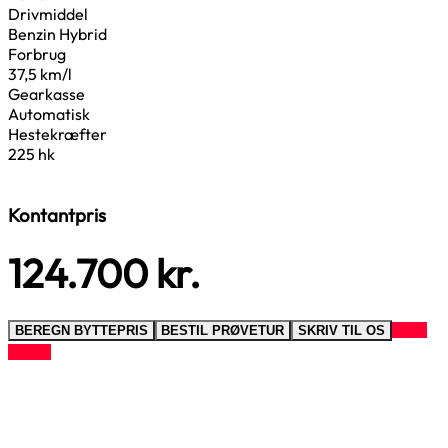
Drivmiddel
Benzin Hybrid
Forbrug
37,5 km/l
Gearkasse
Automatisk
Hestekræfter
225 hk
Kontantpris
124.700
kr.
RING
BEREGN BYTTEPRIS
BESTIL PRØVETUR
SKRIV TIL OS
TIL OS