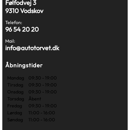
Følfodvej 3
9310 Vodskov
Telefon:
96 54 20 20
Mail:
info@autotorvet.dk
Åbningstider
Mandag
09:30 - 19:00
Tirsdag
09:30 - 19:00
Onsdag
09:30 - 19:00
Torsdag
Åbent
Fredag
09:30 - 19:00
Lørdag
11:00 - 16:00
Søndag
11:00 - 16:00