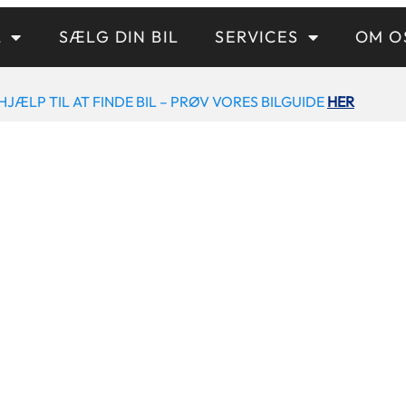
L
SÆLG DIN BIL
SERVICES
OM O
HJÆLP TIL AT FINDE BIL – PRØV VORES BILGUIDE
HER