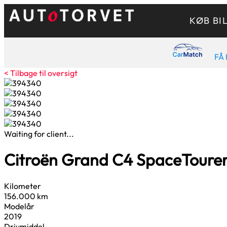
KØB BI
FÅ 
< Tilbage til oversigt
Waiting for client...
Citroën Grand C4 SpaceToure
Kilometer
156.000 km
Modelår
2019
Drivmiddel